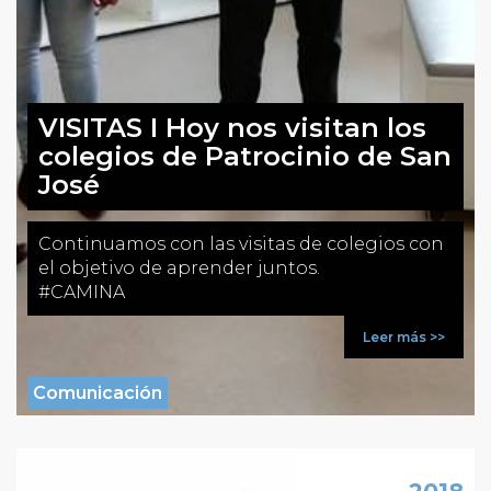
VISITAS I Hoy nos visitan los
colegios de Patrocinio de San
José
Continuamos con las visitas de colegios con
el objetivo de aprender juntos.
#CAMINA
Leer más >>
Comunicación
DIC