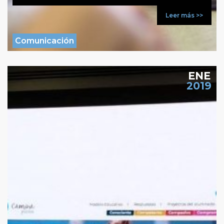
Leer más >>
Comunicación
ENE
2019