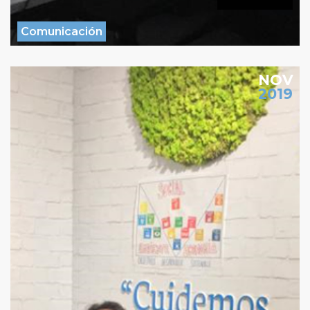
Comunicación
NOV
2019