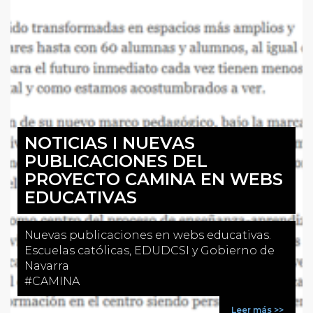
NOTICIAS I NUEVAS
PUBLICACIONES DEL
PROYECTO CAMINA EN WEBS
EDUCATIVAS
Nuevas publicaciones en webs educativas.
Escuelas católicas, EDUDCSI y Gobierno de
Navarra
#CAMINA
Leer más >>