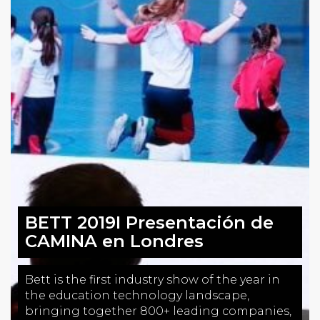
BETT 2019I Presentación de
CAMINA en Londres
Bett is the first industry show of the year in
the education technology landscape,
bringing together 800+ leading companies,