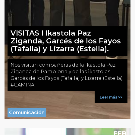
VISITAS I Ikastola Paz
Ziganda, Garcés de los Fayos
(Tafalla) y Lizarra (Estella).
Nos visitan compañeras de la Ikastola Paz
Ziganda de Pamplona y de las ikastolas
Garcés de los Fayos (Tafalla) y Lizarra (Estella).
#CAMINA
Leer más >>
Comunicación
FEB