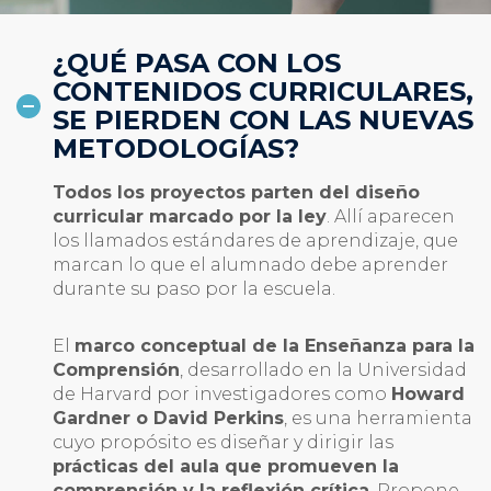
¿QUÉ PASA CON LOS
CONTENIDOS CURRICULARES,
SE PIERDEN CON LAS NUEVAS
METODOLOGÍAS?
Todos los proyectos parten del diseño
curricular marcado por la ley
. Allí aparecen
los llamados estándares de aprendizaje, que
marcan lo que el alumnado debe aprender
durante su paso por la escuela.
El
marco conceptual de la Enseñanza para la
Comprensión
, desarrollado en la Universidad
de Harvard por investigadores como
Howard
Gardner o David Perkins
, es una herramienta
cuyo propósito es diseñar y dirigir las
prácticas del aula que promueven la
comprensión y la reflexión crítica
. Propone