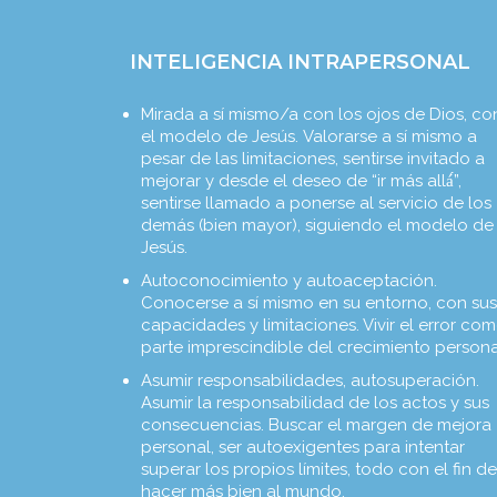
INTELIGENCIA INTRAPERSONAL
Mirada a sí mismo/a con los ojos de Dios, co
el modelo de Jesús. Valorarse a sí mismo a
pesar de las limitaciones, sentirse invitado a
mejorar y desde el deseo de “ir más allá́”,
sentirse llamado a ponerse al servicio de los
demás (bien mayor), siguiendo el modelo de
Jesús.
Autoconocimiento y autoaceptación.
Conocerse a sí mismo en su entorno, con sus
capacidades y limitaciones. Vivir el error co
parte imprescindible del crecimiento persona
Asumir responsabilidades, autosuperación.
Asumir la responsabilidad de los actos y sus
consecuencias. Buscar el margen de mejora
personal, ser autoexigentes para intentar
superar los propios límites, todo con el fin de
hacer más bien al mundo.