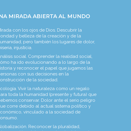
NA MIRADA ABIERTA AL MUNDO
irada con los ojos de Dios. Descubrir la
ondad y belleza de la creación y de la
umanidad, pero también los lugares de dolor,
iseria, injusticia.
nálisis social. Comprender la realidad social,
ómo ha ido evolucionando a lo largo de la
istoria y reconocer el papel que jugamos las
ersonas con sus decisiones en la
onstrucción de la sociedad.
cología. Vivir la naturaleza como un regalo
ara toda la humanidad (presente y futura) que
ebemos conservar. Dolor ante el serio peligro
ue corre debido al actual sistema político y
conómico, vinculado a la sociedad de
onsumo.
lobalización. Reconocer la pluralidad,