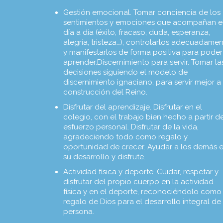
Gestión emocional. Tomar conciencia de los
sentimientos y emociones que acompañan e
día a día (éxito, fracaso, duda, esperanza,
alegría, tristeza…), controlarlos adecuadame
y manifestarlos de forma positiva para poder
aprender.Discernimiento para servir. Tomar la
decisiones siguiendo el modelo de
discernimiento ignaciano, para servir mejor a 
construcción del Reino.
Disfrutar del aprendizaje. Disfrutar en el
colegio, con el trabajo bien hecho a partir d
esfuerzo personal. Disfrutar de la vida,
agradeciendo todo como regalo y
oportunidad de crecer. Ayudar a los demás 
su desarrollo y disfrute.
Actividad física y deporte. Cuidar, respetar y
disfrutar del propio cuerpo en la actividad
física y en el deporte, reconociéndolo como
regalo de Dios para el desarrollo integral de 
persona.