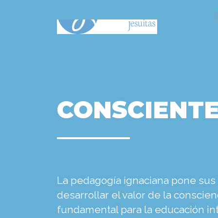
C
CONSCIENT
La pedagogía ignaciana pone sus
desarrollar el valor de la conscie
fundamental para la educación int