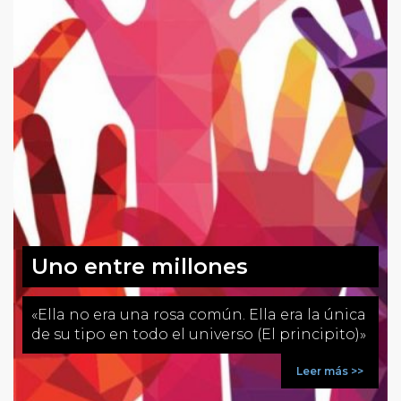
Uno entre millones
«Ella no era una rosa común. Ella era la única
de su tipo en todo el universo (El principito)»
Leer más >>