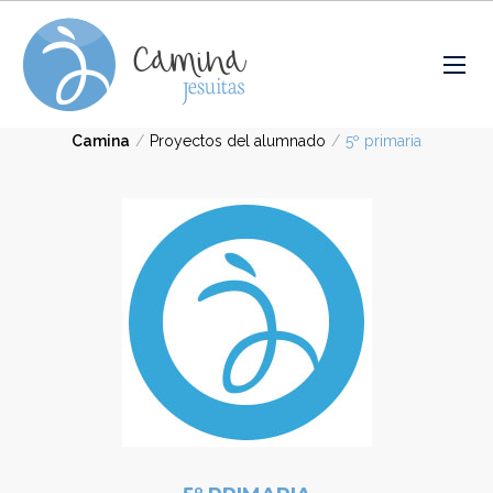
Camina
/
Proyectos del alumnado
/
5º primaria