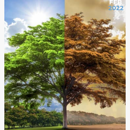
FEB
2022