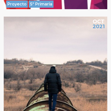
Proyecto
5º Primaria
OCT
2021