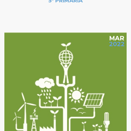
5º PRIMARIA
MAR
2022