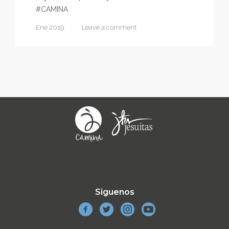
#CAMINA
Ene 2019
Leave a comment
Siguenos