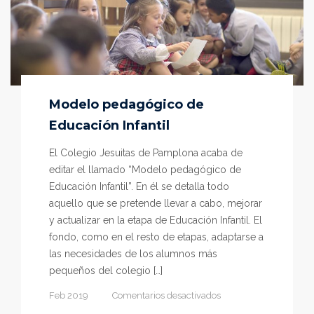
Modelo pedagógico de
Educación Infantil
El Colegio Jesuitas de Pamplona acaba de
editar el llamado “Modelo pedagógico de
Educación Infantil”. En él se detalla todo
aquello que se pretende llevar a cabo, mejorar
y actualizar en la etapa de Educación Infantil. El
fondo, como en el resto de etapas, adaptarse a
las necesidades de los alumnos más
pequeños del colegio […]
en
Feb 2019
Comentarios desactivados
Modelo