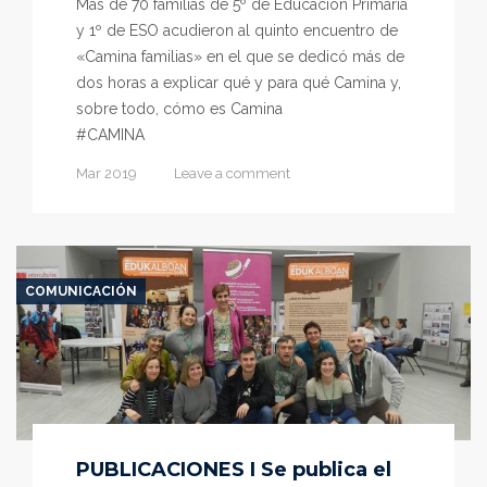
Más de 70 familias de 5º de Educación Primaria
y 1º de ESO acudieron al quinto encuentro de
«Camina familias» en el que se dedicó más de
dos horas a explicar qué y para qué Camina y,
sobre todo, cómo es Camina
#CAMINA
Mar 2019
Leave a comment
COMUNICACIÓN
PUBLICACIONES I Se publica el