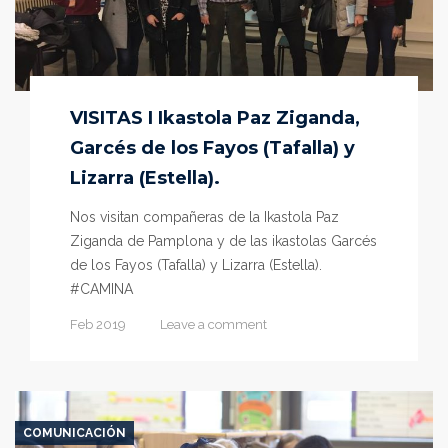
VISITAS I Ikastola Paz Ziganda,
Garcés de los Fayos (Tafalla) y
Lizarra (Estella).
Nos visitan compañeras de la Ikastola Paz
Ziganda de Pamplona y de las ikastolas Garcés
de los Fayos (Tafalla) y Lizarra (Estella).
#CAMINA
Feb 2019
Leave a comment
COMUNICACIÓN