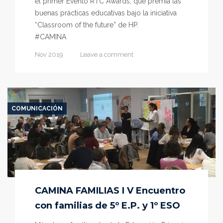
el primer Evento RTC Awards, que premia las
buenas prácticas educativas bajo la iniciativa
“Classroom of the future” de HP.
#CAMINA
Nov 2019
Leave a comment
COMUNICACIÓN
CAMINA FAMILIAS I V Encuentro
con familias de 5º E.P. y 1º ESO