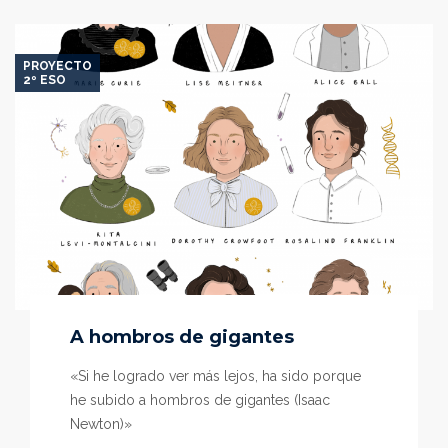
vida?
PROYECTO
2º ESO
A hombros de gigantes
«Si he logrado ver más lejos, ha sido porque
he subido a hombros de gigantes (Isaac
Newton)»