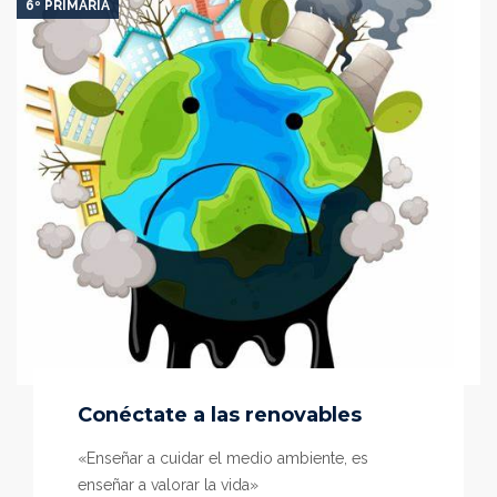
6º PRIMARIA
Conéctate a las renovables
«Enseñar a cuidar el medio ambiente, es
enseñar a valorar la vida»