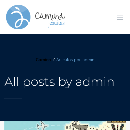
Camina
/
Artículos por: admin
All posts by admin