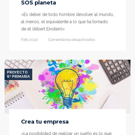
SOS planeta
«Es deber de todo hombre devolver al mundo,
al menos, el equivalente a lo que ha tomado
de él (Albert Einstein)»
en
Feb 2022
Comentarios desactivados
SOS
planeta
PROYECTO
6º PRIMARIA
Crea tu empresa
«La posibilidad de realizar un sueño es lo que