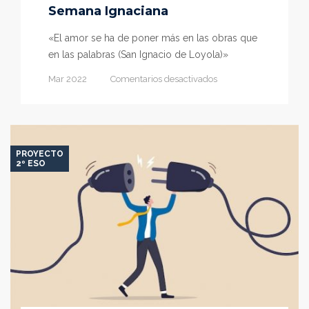
Semana Ignaciana
«El amor se ha de poner más en las obras que
en las palabras (San Ignacio de Loyola)»
en
Mar 2022
Comentarios desactivados
Semana
Ignaciana
PROYECTO
2º ESO