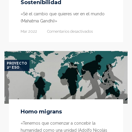
Sostenibilidad
«Sé el cambio que quieres ver en el mundo
(Mahatma Gandhi)»
en
Mar 2022
Comentarios desactivados
Sostenibilidad
PROYECTO
2º ESO
Homo migrans
«Tenemos que comenzar a concebir la
humanidad como una unidad (Adolfo Nicolás