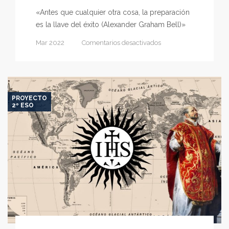
«Antes que cualquier otra cosa, la preparación
es la llave del éxito (Alexander Graham Bell)»
en
Mar 2022
Comentarios desactivados
Cientifícate
PROYECTO
2º ESO