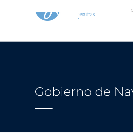
C
Gobierno de Na