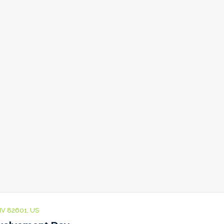
NV 82601, US