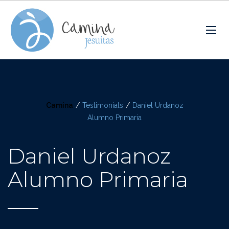
Camina
/
Testimonials
/
Daniel Urdanoz
Alumno Primaria
Daniel Urdanoz
Alumno Primaria