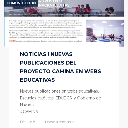
COMUNICACIÓN
NOTICIAS I NUEVAS
PUBLICACIONES DEL
PROYECTO CAMINA EN WEBS
EDUCATIVAS
Nuevas publicaciones en webs educativas.
Escuelas católicas, EDUDCSI y Gobierno de
Navarra
#CAMINA
Dic 2018
Leave a comment