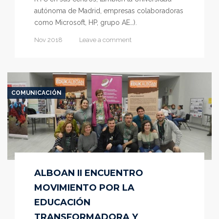
autónoma de Madrid, empresas colaboradoras
como Microsoft, HP, grupo AE…).
Nov 2018
Leave a comment
COMUNICACIÓN
ALBOAN II ENCUENTRO
MOVIMIENTO POR LA
EDUCACIÓN
TRANSFORMADORA Y