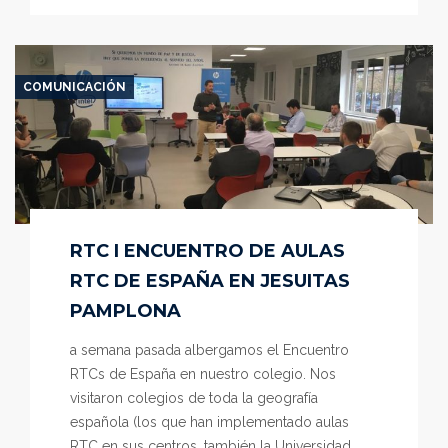
COMUNICACIÓN
RTC I ENCUENTRO DE AULAS
RTC DE ESPAÑA EN JESUITAS
PAMPLONA
a semana pasada albergamos el Encuentro
RTCs de España en nuestro colegio. Nos
visitaron colegios de toda la geografía
española (los que han implementado aulas
RTC en sus centros, también la Universidad