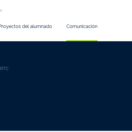
va
Proyectos del alumnado
Comunicación
a RTC