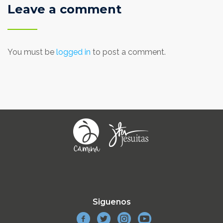
Leave a comment
You must be
logged in
to post a comment.
Siguenos