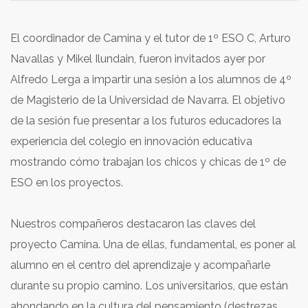
El coordinador de Camina y el tutor de 1º ESO C, Arturo
Navallas y Mikel Ilundain, fueron invitados ayer por
Alfredo Lerga a impartir una sesión a los alumnos de 4º
de Magisterio de la Universidad de Navarra. El objetivo
de la sesión fue presentar a los futuros educadores la
experiencia del colegio en innovación educativa
mostrando cómo trabajan los chicos y chicas de 1º de
ESO en los proyectos.
Nuestros compañeros destacaron las claves del
proyecto Camina. Una de ellas, fundamental, es poner al
alumno en el centro del aprendizaje y acompañarle
durante su propio camino. Los universitarios, que están
ahondando en la cultura del pensamiento (destrezas,